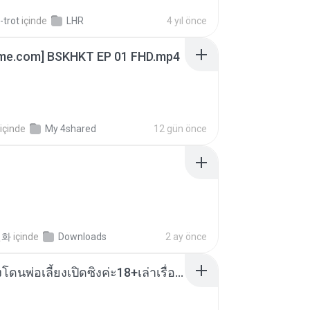
-trot
içinde
LHR
4 yıl önce
ime.com] BSKHKT EP 01 FHD.mp4
içinde
My 4shared
12 gün önce
선화
içinde
Downloads
2 ay önce
น้องหนิงโดนพ่อเลี้ยงเปิดซิงค่ะ18+เล่าเรื่องเสียว.mp3