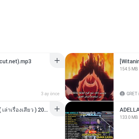
3cut.net).mp3
[Witan
154.5 MB
3 ay önce
GRET
เพื่อนพี่ ช่วยทำให้เสด ( เล่าเรื่องเสียว ) 201.mp3
133.0 MB